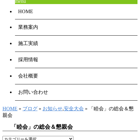
menu
HOME
業務案内
施工実績
採用情報
会社概要
お問い合わせ
HOME
»
ブログ
»
お知らせ
,
安全大会
» 「睦会」の総会＆懇
親会
「睦会」の総会＆懇親会