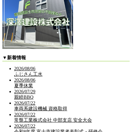
▼
新着情報
2026/08/06
ふじさん工水
2026/08/06
夏季休業
2026/07/29
親睦BBQ
2026/07/22
車両系建設機械 資格取得
2026/07/22
常盤工業株式会社 中部支店 安全大会
2026/07/22
令和8年度 富士市建設業者表彰式・研修会