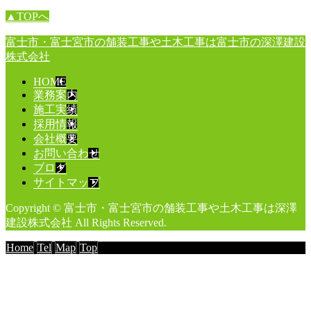
▲TOPへ
富士市・富士宮市の舗装工事や土木工事は富士市の深澤建設
株式会社
HOME
業務案内
施工実績
採用情報
会社概要
お問い合わせ
ブログ
サイトマップ
Copyright © 富士市・富士宮市の舗装工事や土木工事は深澤
建設株式会社 All Rights Reserved.
Home
Tel
Map
Top