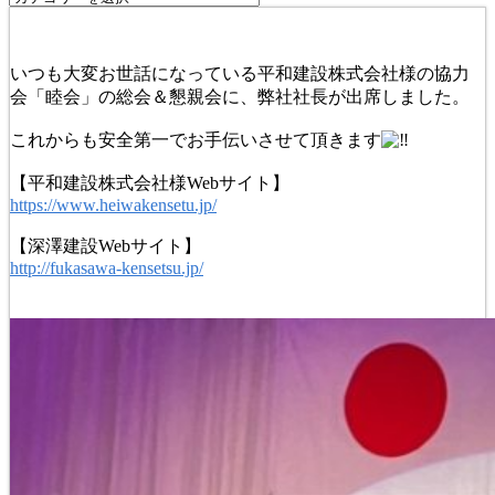
いつも大変お世話になっている平和建設株式会社様の協力
会「睦会」の総会＆懇親会に、弊社社長が出席しました。
これからも安全第一でお手伝いさせて頂きます
【平和建設株式会社様Webサイト】
https://www.heiwakensetu.jp/
【深澤建設Webサイト】
http://fukasawa-kensetsu.jp/