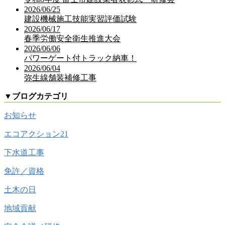
2026/06/25
建設機械施工技能実習評価試験
2026/06/17
春季労働安全衛生推進大会
2026/06/06
パワーゲート付トラック納車！
2026/06/04
弥生線舗装補修工事
▼
ブログカテゴリ
お知らせ
エコアクション21
下水道工事
免許／資格
土木の日
地域貢献