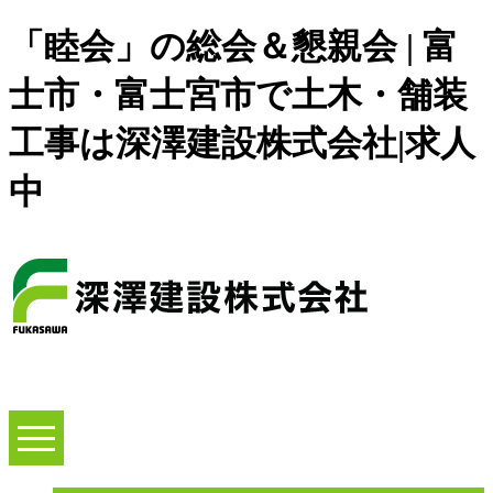
「睦会」の総会＆懇親会 | 富
士市・富士宮市で土木・舗装
工事は深澤建設株式会社|求人
中