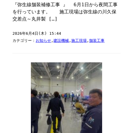
『弥生線舗装補修工事 』 ⁡ 6月1日から夜間工事
を行っています。 施工現場は弥生線の川久保
交差点～丸井製 […]
2026年6月4日(木) 15:44
カテゴリー：
お知らせ
,
建設機械
,
施工現場
,
舗装工事