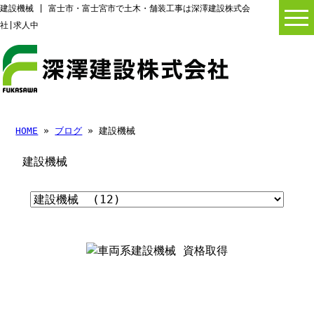
建設機械 | 富士市・富士宮市で土木・舗装工事は深澤建設株式会
社|求人中
HOME
»
ブログ
» 建設機械
建設機械