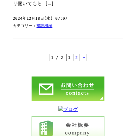
リ働いてもら […]
2024年12月18日(水) 07:07
カテゴリー：
建設機械
1 / 2
1
2
»