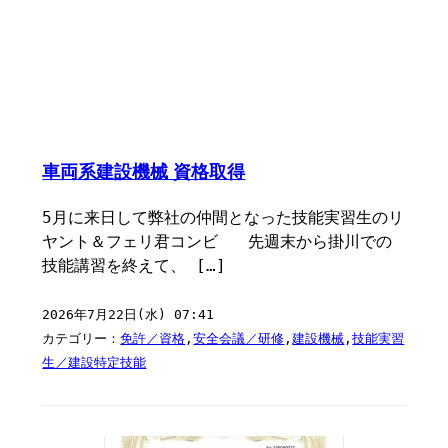
車両系建設機械 資格取得
5月に来日して弊社の仲間となった技能実習生のリ
ヤント＆フェリ君コンビ 先週末から掛川での
技能講習を終えて、 […]
2026年7月22日(水) 07:41
カテゴリー：
免許／資格
,
安全会議／研修
,
建設機械
,
技能実習
生／建設特定技能