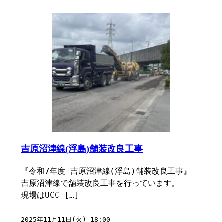
吉原沼津線(浮島)舗装改良工事
『令和7年度 吉原沼津線(浮島)舗装改良工事』 ⁡
吉原沼津線で舗装改良工事を行っています。
現場はUCC […]
2025年11月11日(火) 18:00