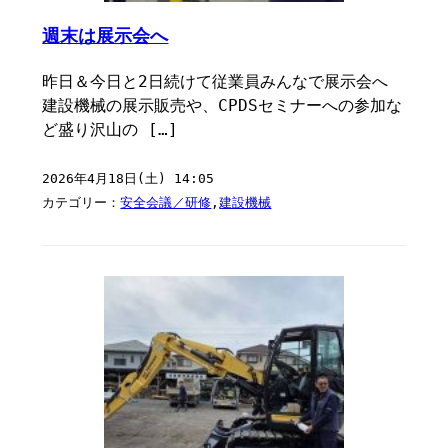
週末は展示会へ
昨日＆今日と2日続けて従業員みんなで展示会へ ⁡
建設機械の展示販売や、CPDSセミナーへの参加な
ど盛り沢山の […]
2026年4月18日(土) 14:05
カテゴリー：
安全会議／研修
,
建設機械