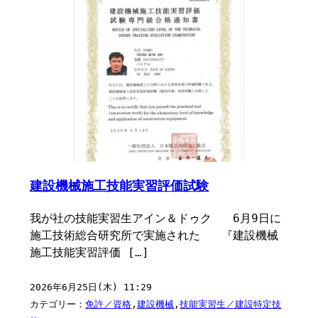
建設機械施工技能実習評価試験
我が社の技能実習生アイン＆ドゥク 6月9日に
施工技術総合研究所で実施された 『建設機械
施工技能実習評価 […]
2026年6月25日(木) 11:29
カテゴリー：
免許／資格
,
建設機械
,
技能実習生／建設特定技