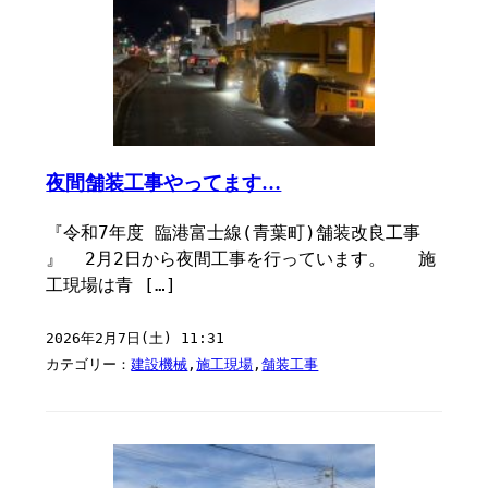
夜間舗装工事やってます…
『令和7年度 臨港富士線(青葉町)舗装改良工事
』 ⁡ 2月2日から夜間工事を行っています。 施
工現場は青 […]
2026年2月7日(土) 11:31
カテゴリー：
建設機械
,
施工現場
,
舗装工事