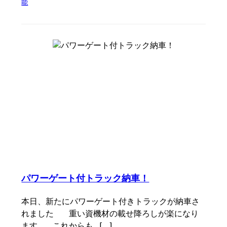
能
パワーゲート付トラック納車！
本日、新たにパワーゲート付きトラックが納車さ
れました 重い資機材の載せ降ろしが楽になり
ます これからも […]