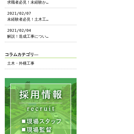
求職者必見！未経験か…
2021/02/07
未経験者必見！土木工…
2021/02/04
解説！造成工事につい…
コラムカテゴリ―
土木・外構工事