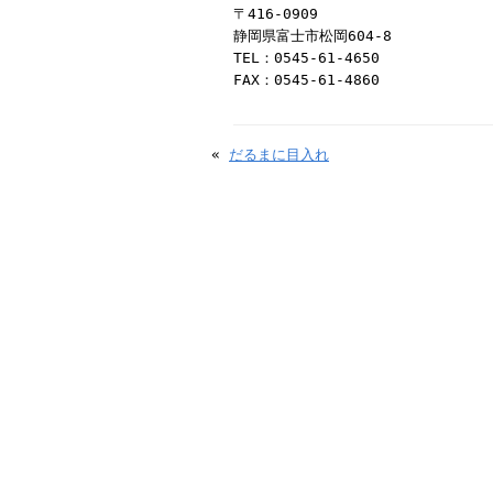
〒416-0909
静岡県富士市松岡604-8
TEL：0545-61-4650
FAX：0545-61-4860
«
だるまに目入れ