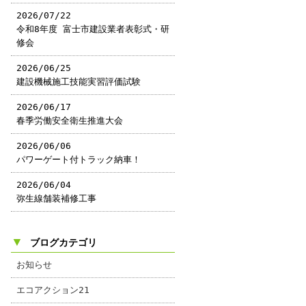
2026/07/22
令和8年度 富士市建設業者表彰式・研
修会
2026/06/25
建設機械施工技能実習評価試験
2026/06/17
春季労働安全衛生推進大会
2026/06/06
パワーゲート付トラック納車！
2026/06/04
弥生線舗装補修工事
▼
ブログカテゴリ
お知らせ
エコアクション21