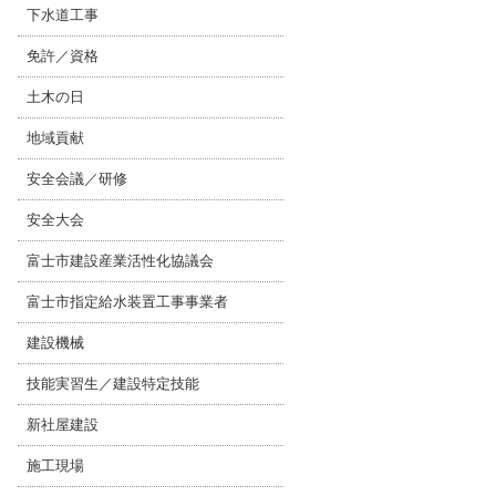
下水道工事
免許／資格
土木の日
地域貢献
安全会議／研修
安全大会
富士市建設産業活性化協議会
富士市指定給水装置工事事業者
建設機械
技能実習生／建設特定技能
新社屋建設
施工現場