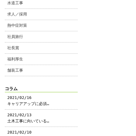
水道工事
求人／採用
熱中症対策
社員旅行
社長賞
福利厚生
舗装工事
コラム
2021/02/16
キャリアアップに必須…
2021/02/13
土木工事に向いている…
2021/02/10