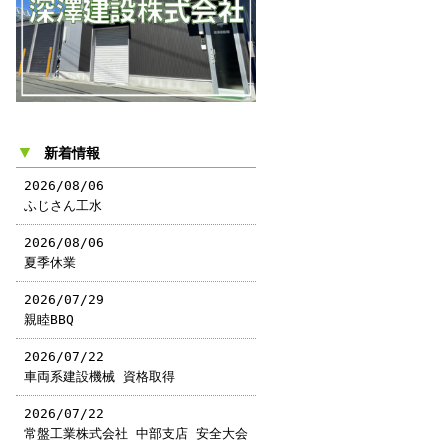
▼
新着情報
2026/08/06
ふじさん工水
2026/08/06
夏季休業
2026/07/29
親睦BBQ
2026/07/22
車両系建設機械 資格取得
2026/07/22
常盤工業株式会社 中部支店 安全大会