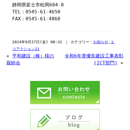
静岡県富士市松岡604-8
TEL：0545-61-4650
FAX：0545-61-4860
2024年9月27日(金) 08:32 ｜ カテゴリー：
お知らせ
,
エ
コアクション21
«
平和建設（株）様の
令和6年度優良建設工事表彰
親睦会
(ICT部門)
»