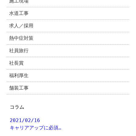
施工現場
水道工事
求人／採用
熱中症対策
社員旅行
社長賞
福利厚生
舗装工事
コラム
2021/02/16
キャリアアップに必須…