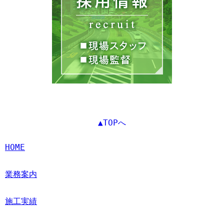
▲TOPへ
HOME
業務案内
施工実績