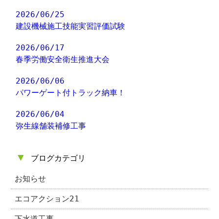
2026/06/25
建設機械施工技能実習評価試験
2026/06/17
春季労働安全衛生推進大会
2026/06/06
パワーゲート付トラック納車！
2026/06/04
弥生線舗装補修工事
▼
ブログカテゴリ
お知らせ
エコアクション21
下水道工事