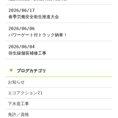
2026/06/17
春季労働安全衛生推進大会
2026/06/06
パワーゲート付トラック納車！
2026/06/04
弥生線舗装補修工事
▼
ブログカテゴリ
お知らせ
エコアクション21
下水道工事
免許／資格