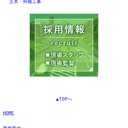
土木・外構工事
▲TOPへ
HOME