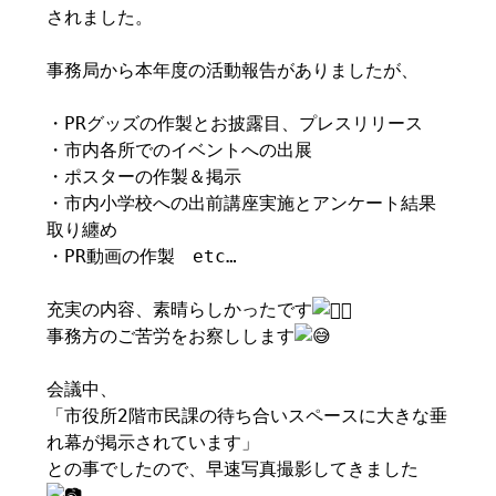
されました。
事務局から本年度の活動報告がありましたが、
・PRグッズの作製とお披露目、プレスリリース
・市内各所でのイベントへの出展
・ポスターの作製＆掲示
・市内小学校への出前講座実施とアンケート結果
取り纏め
・PR動画の作製 etc…
充実の内容、素晴らしかったです
事務方のご苦労をお察しします
会議中、
「市役所2階市民課の待ち合いスペースに大きな垂
れ幕が掲示されています」
との事でしたので、早速写真撮影してきました