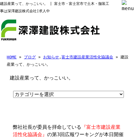
建設産業って、かっこいい。 | 富士市・富士宮市で土木・舗装工
事は深澤建設株式会社|求人中
HOME
»
ブログ
»
お知らせ
,
富士市建設産業活性化協議会
» 建設
産業って、かっこいい。
建設産業って、かっこいい。
弊社社長が委員を拝命している
『富士市建設産業
活性化協議会』
の第3回広報ワーキングが本日開催