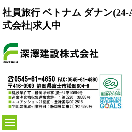
社員旅行 ベトナム ダナン(24-
式会社|求人中