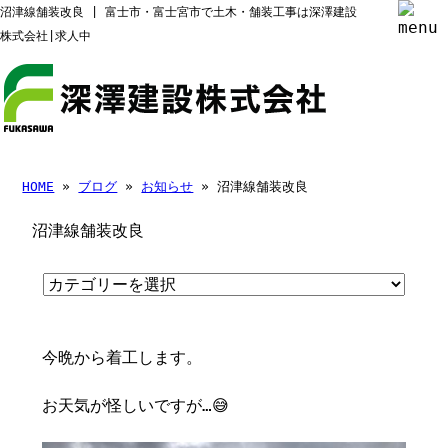
沼津線舗装改良 | 富士市・富士宮市で土木・舗装工事は深澤建設
株式会社|求人中
HOME
»
ブログ
»
お知らせ
» 沼津線舗装改良
沼津線舗装改良
今晩から着工します。
お天気が怪しいですが…😅