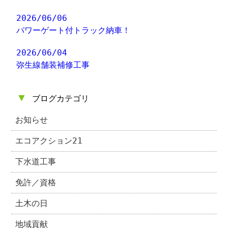
2026/06/06
パワーゲート付トラック納車！
2026/06/04
弥生線舗装補修工事
▼
ブログカテゴリ
お知らせ
エコアクション21
下水道工事
免許／資格
土木の日
地域貢献