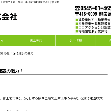
富士宮市で土木・舗装工事は深澤建設株式会社|求人中
内
施工実績
採用情報
望者必見！深澤建設の魅力！
建設の魅力！
、富士宮市をはじめとする県内全域で土木工事を手がける深澤建設株式