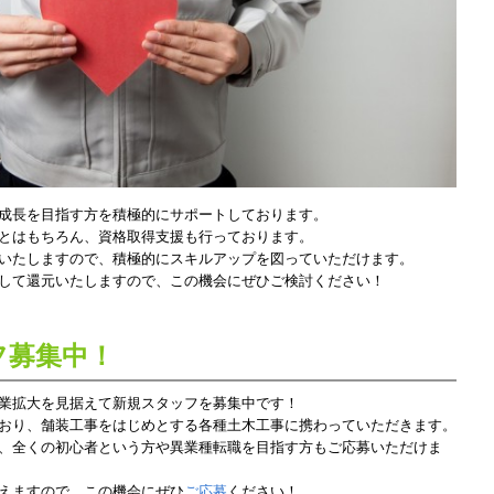
成長を目指す方を積極的にサポートしております。
とはもちろん、資格取得支援も行っております。
いたしますので、積極的にスキルアップを図っていただけます。
して還元いたしますので、この機会にぜひご検討ください！
フ募集中！
業拡大を見据えて新規スタッフを募集中です！
おり、舗装工事をはじめとする各種土木工事に携わっていただきます。
、全くの初心者という方や異業種転職を目指す方もご応募いただけま
えますので、この機会にぜひ
ご応募
ください！