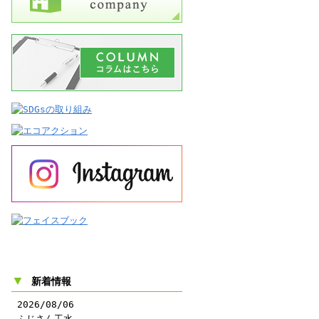
▼
新着情報
2026/08/06
ふじさん工水