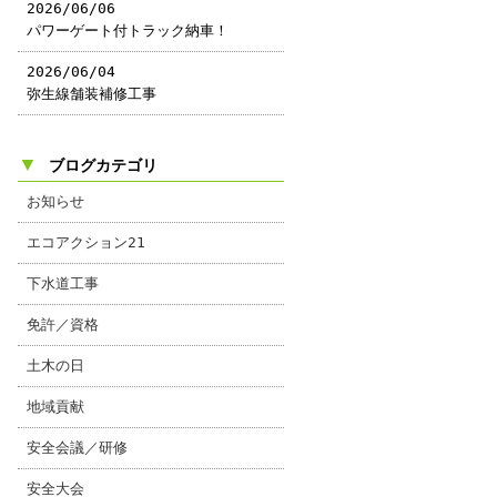
2026/06/06
パワーゲート付トラック納車！
2026/06/04
弥生線舗装補修工事
▼
ブログカテゴリ
お知らせ
エコアクション21
下水道工事
免許／資格
土木の日
地域貢献
安全会議／研修
安全大会