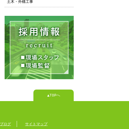
土木・外構工事
▲TOPへ
ブログ
サイトマップ