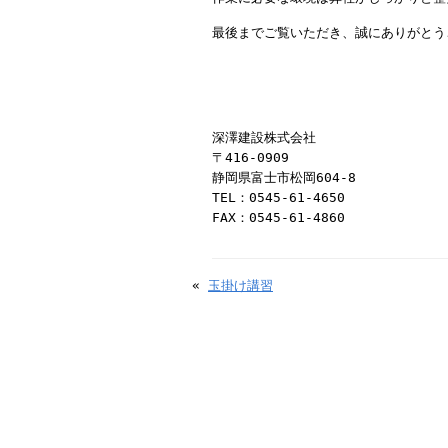
最後までご覧いただき、誠にありがとう
深澤建設株式会社
〒416-0909
静岡県富士市松岡604-8
TEL：0545-61-4650
FAX：0545-61-4860
«
玉掛け講習