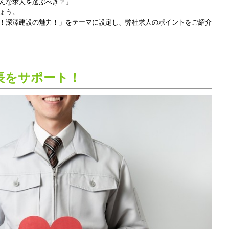
んな求人を選ぶべき？」
ょう。
！深澤建設の魅力！」をテーマに設定し、弊社求人のポイントをご紹介
長をサポート！