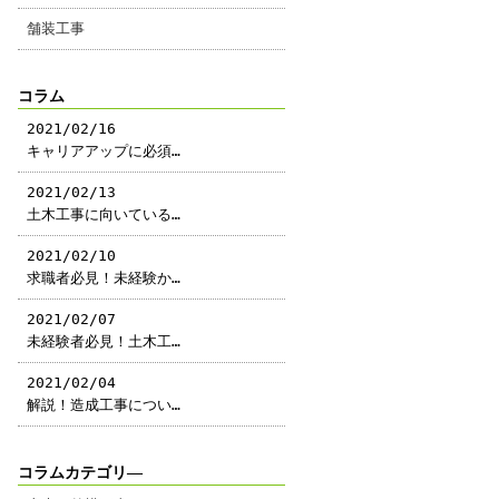
舗装工事
コラム
2021/02/16
キャリアアップに必須…
2021/02/13
土木工事に向いている…
2021/02/10
求職者必見！未経験か…
2021/02/07
未経験者必見！土木工…
2021/02/04
解説！造成工事につい…
コラムカテゴリ―