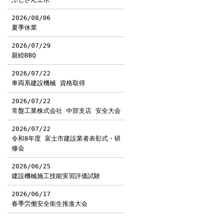
2026/08/06
夏季休業
2026/07/29
親睦BBQ
2026/07/22
車両系建設機械 資格取得
2026/07/22
常盤工業株式会社 中部支店 安全大会
2026/07/22
令和8年度 富士市建設業者表彰式・研
修会
2026/06/25
建設機械施工技能実習評価試験
2026/06/17
春季労働安全衛生推進大会