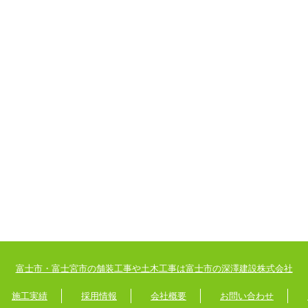
富士市・富士宮市の舗装工事や土木工事は富士市の深澤建設株式会社
施工実績
採用情報
会社概要
お問い合わせ