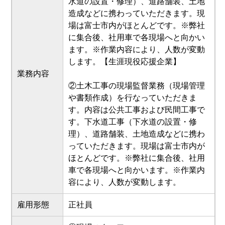
水道の設置・修理）、道路舗装、土地
造成などに携わっていただきます。現
場は富士市内がほとんどです。※弊社
に集合後、社用車で各現場へと向かい
ます。※作業内容により、人数が変動
します。【生涯現役応援企業】
業務内容
②土木工事の現場監督業務（現場管理
や書類作成）を行なっていただきま
す。内容は公共工事および民間工事で
す。下水道工事（下水道の設置・修
理）、道路舗装、土地造成などに携わ
っていただきます。現場は富士市内が
ほとんどです。※弊社に集合後、社用
車で各現場へと向かいます。※作業内
容により、人数が変動します。
雇用形態
正社員