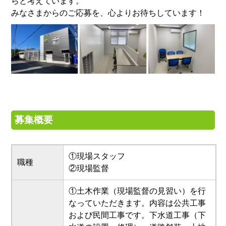
らと考えています。
みなさまからのご応募を、心よりお待ちしています！
募集概要
①現場スタッフ
職種
②現場監督
①土木作業（現場監督の見習い）を行
なっていただきます。内容は公共工事
および民間工事です。下水道工事（下