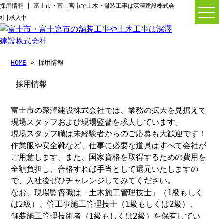
採用情報 | 富士市・富士宮市で土木・舗装工事は深澤建設株式会
社|求人中
HOME
» 採用情報
採用情報
富士市の深澤建設株式会社では、業務の拡大を見据えて
現場スタッフおよび現場監督を求人しています。
現場スタッフ職は未経験者からのご応募も大歓迎です！
作業服や安全靴など、仕事に必要な道具はすべて会社が
ご用意します。また、国家資格を取得するための費用を
全額負担し、合格すれば手当として還元いたしますの
で、入社後ぜひチャレンジしてみてください。
なお、現場監督職は「土木施工管理技士」（1級もしく
は2級）、管工事施工管理技士（1級もしくは2級）、
舗装施工管理技術者（1級もしくは2級）を保有してい