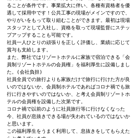
ることが条件です。事業拡大に伴い、各種有資格者を優
遇して採用中です！公共工事の現場がメインですので、
やりがいをもって取り組むことができます。最初は現場
スタッフとして入社し、資格を取って現場監督にステッ
プアップすることも可能です。
社員一人ひとりの頑張りを正しく評価し、業績に応じて
賞与も支給します。
また、弊社ではリゾートホテルに家族で宿泊できる「会
員制リゾートホテルの会員権」を福利厚生に設備しまし
た。(会社負担)
社員全員での旅行よりも家族だけで旅行に行けた方が良
いのではないか、会員制ホテルであればコロナ禍でも旅
行に行きやすいのではないか、と考え会員制リゾートホ
テルの会員権を設備した次第です。
コロナ禍で以前のように社員旅行等に行けなくなった
今、社員が息抜きできる場が失われているのではないか
と思います。
この福利厚生をうまく利用して、息抜きをしてもらえた