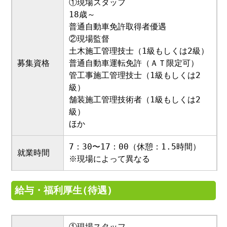
①現場スタッフ
18歳～
普通自動車免許取得者優遇
②現場監督
土木施工管理技士（1級もしくは2級）
募集資格
普通自動車運転免許（ＡＴ限定可）
管工事施工管理技士（1級もしくは2
級）
舗装施工管理技術者（1級もしくは2
級）
ほか
7：30〜17：00（休憩：1.5時間）
就業時間
※現場によって異なる
給与・福利厚生(待遇)
①現場スタッフ