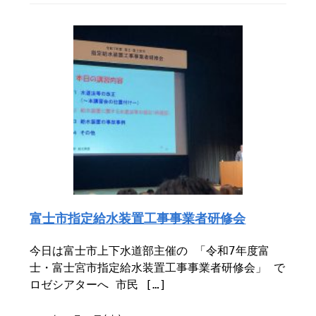
富士市指定給水装置工事事業者研修会
今日は富士市上下水道部主催の 「令和7年度富
士・富士宮市指定給水装置工事事業者研修会」 で
ロゼシアターへ 市民 […]