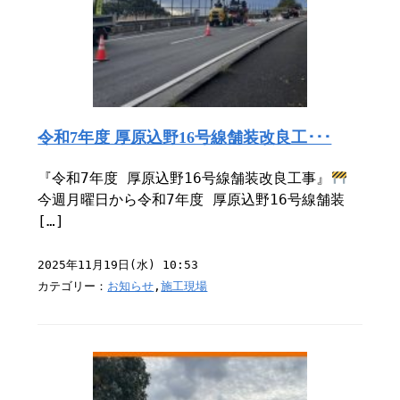
令和7年度 厚原込野16号線舗装改良工･･･
『令和7年度 厚原込野16号線舗装改良工事』
今週月曜日から令和7年度 厚原込野16号線舗装
[…]
2025年11月19日(水) 10:53
カテゴリー：
お知らせ
,
施工現場