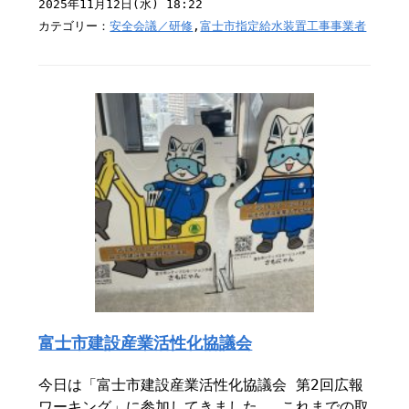
2025年11月12日(水) 18:22
カテゴリー：
安全会議／研修
,
富士市指定給水装置工事事業者
富士市建設産業活性化協議会
今日は「富士市建設産業活性化協議会 第2回広報
ワーキング」に参加してきました。 これまでの取