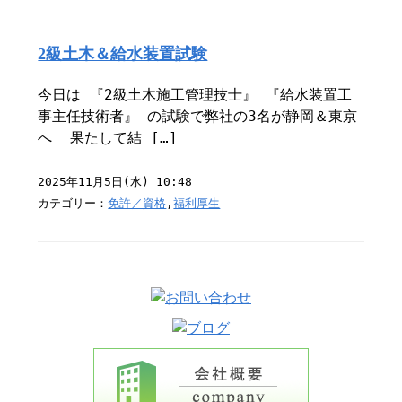
2級土木＆給水装置試験
今日は 『2級土木施工管理技士』 『給水装置工
事主任技術者』 の試験で弊社の3名が静岡＆東京
へ ⁡ 果たして結 […]
2025年11月5日(水) 10:48
カテゴリー：
免許／資格
,
福利厚生