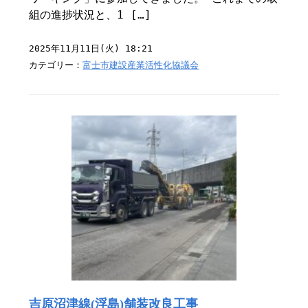
組の進捗状況と、1 […]
2025年11月11日(火) 18:21
カテゴリー：
富士市建設産業活性化協議会
吉原沼津線(浮島)舗装改良工事