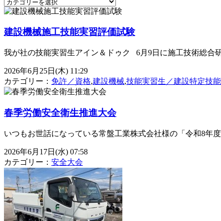
建設機械施工技能実習評価試験
我が社の技能実習生アイン＆ドゥク 6月9日に施工技術総合研
2026年6月25日(木) 11:29
カテゴリー：
免許／資格
,
建設機械
,
技能実習生／建設特定技能
春季労働安全衛生推進大会
いつもお世話になっている常盤工業株式会社様の「令和8年度 春
2026年6月17日(水) 07:58
カテゴリー：
安全大会