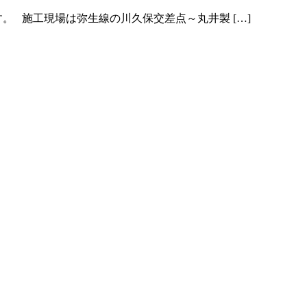
す。 施工現場は弥生線の川久保交差点～丸井製 […]