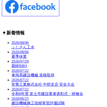
▼
新着情報
2026/08/06
ふじさん工水
2026/08/06
夏季休業
2026/07/29
親睦BBQ
2026/07/22
車両系建設機械 資格取得
2026/07/22
常盤工業株式会社 中部支店 安全大会
2026/07/22
令和8年度 富士市建設業者表彰式・研修会
2026/06/25
建設機械施工技能実習評価試験