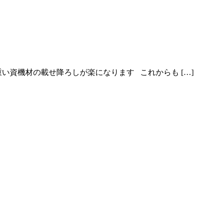
い資機材の載せ降ろしが楽になります これからも […]