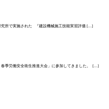
究所で実施された 『建設機械施工技能実習評価 […]
季労働安全衛生推進大会」に参加してきました。 ⁡ […]