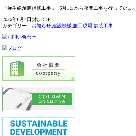
『弥生線舗装補修工事 』 ⁡ 6月1日から夜間工事を行っていま
2026年6月4日(木) 15:44
カテゴリー：
お知らせ
,
建設機械
,
施工現場
,
舗装工事