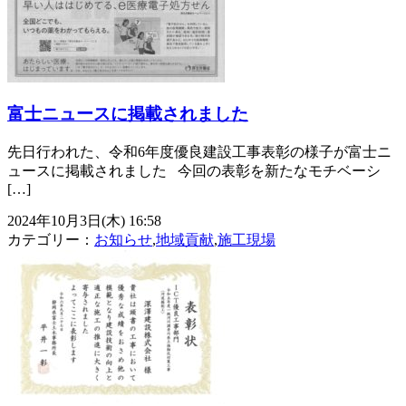
富士ニュースに掲載されました
先日行われた、令和6年度優良建設工事表彰の様子が富士ニ
ュースに掲載されました 今回の表彰を新たなモチベーシ
[…]
2024年10月3日(木) 16:58
カテゴリー：
お知らせ
,
地域貢献
,
施工現場