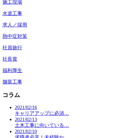
施工現場
水道工事
求人／採用
熱中症対策
社員旅行
社長賞
福利厚生
舗装工事
コラム
2021/02/16
キャリアアップに必須…
2021/02/13
土木工事に向いている…
2021/02/10
求職者必見！未経験か…