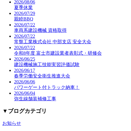
2026/08/06
夏季休業
2026/07/29
親睦BBQ
2026/07/22
車両系建設機械 資格取得
2026/07/22
常盤工業株式会社 中部支店 安全大会
2026/07/22
令和8年度 富士市建設業者表彰式・研修会
2026/06/25
建設機械施工技能実習評価試験
2026/06/17
春季労働安全衛生推進大会
2026/06/06
パワーゲート付トラック納車！
2026/06/04
弥生線舗装補修工事
▼
ブログカテゴリ
お知らせ