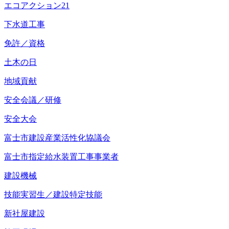
エコアクション21
下水道工事
免許／資格
土木の日
地域貢献
安全会議／研修
安全大会
富士市建設産業活性化協議会
富士市指定給水装置工事事業者
建設機械
技能実習生／建設特定技能
新社屋建設