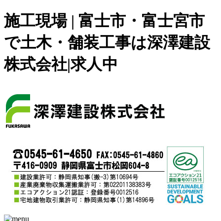
施工現場 | 富士市・富士宮市
で土木・舗装工事は深澤建設
株式会社|求人中