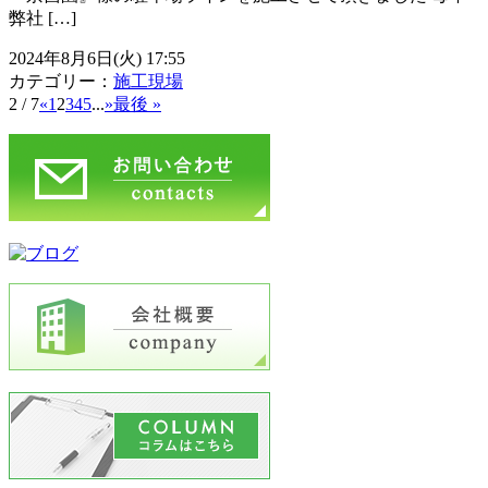
弊社 […]
2024年8月6日(火) 17:55
カテゴリー：
施工現場
2 / 7
«
1
2
3
4
5
...
»
最後 »