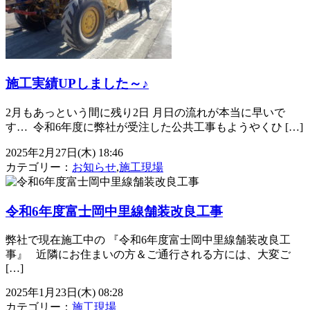
施工実績UPしました～♪
2月もあっという間に残り2日 月日の流れが本当に早いで
す… ⁡ 令和6年度に弊社が受注した公共工事もようやくひ […]
2025年2月27日(木) 18:46
カテゴリー：
お知らせ
,
施工現場
令和6年度富士岡中里線舗装改良工事
弊社で現在施工中の 『令和6年度富士岡中里線舗装改良工
事』 近隣にお住まいの方＆ご通行される方には、大変ご
[…]
2025年1月23日(木) 08:28
カテゴリー：
施工現場