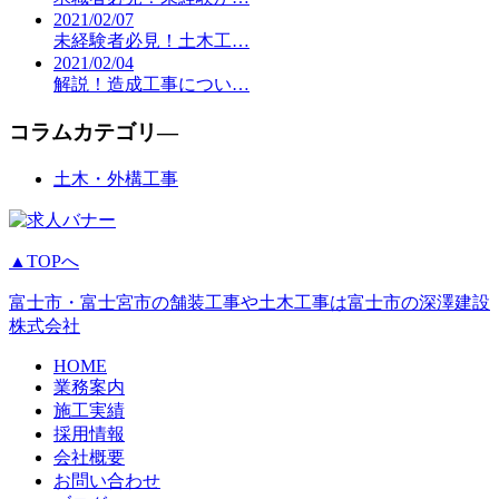
2021/02/07
未経験者必見！土木工…
2021/02/04
解説！造成工事につい…
コラムカテゴリ―
土木・外構工事
▲TOPへ
富士市・富士宮市の舗装工事や土木工事は富士市の深澤建設
株式会社
HOME
業務案内
施工実績
採用情報
会社概要
お問い合わせ